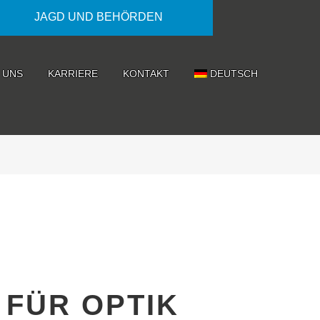
JAGD UND BEHÖRDEN
 UNS
KARRIERE
KONTAKT
DEUTSCH
 FÜR OPTIK