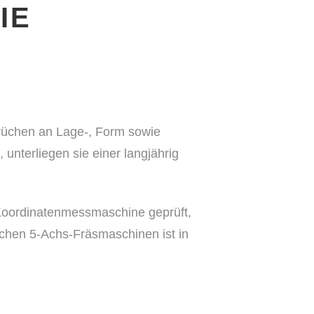
IE
prüchen an Lage-, Form sowie
 unterliegen sie einer langjährig
 Koordinatenmessmaschine geprüft,
hen 5-Achs-Fräsmaschinen ist in