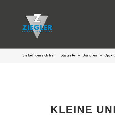
Sie befinden sich hier:
Startseite
››
Branchen
››
Optik 
KLEINE UN