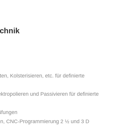
echnik
 Kolsterisieren, etc. für definierte
tropolieren und Passivieren für definierte
üfungen
ion, CNC-Programmierung 2 ½ und 3 D