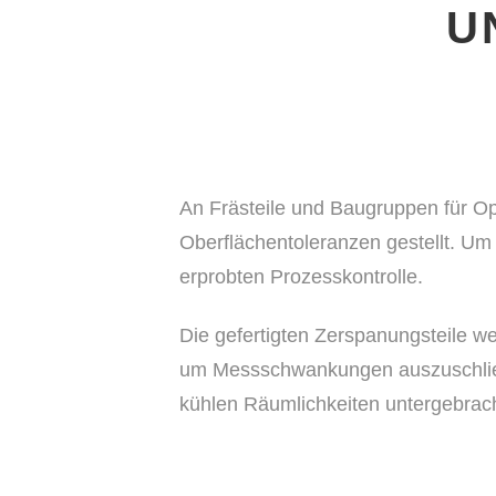
U
An Frästeile und Baugruppen für Op
Oberflächentoleranzen gestellt. Um P
erprobten Prozesskontrolle.
Die gefertigten Zerspanungsteile w
um Messschwankungen auszuschließ
kühlen Räumlichkeiten untergebrach