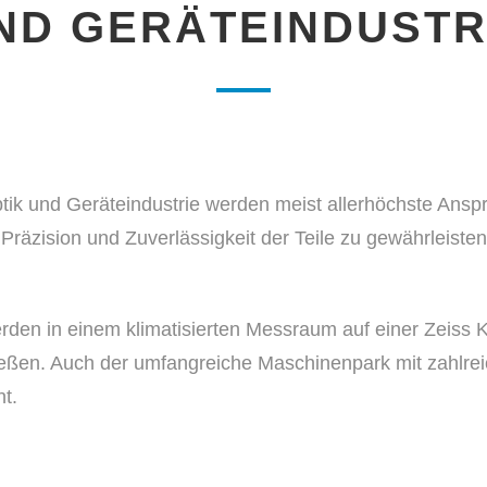
ND GERÄTEINDUSTR
tik und Geräteindustrie werden meist allerhöchste Ans
räzision und Zuverlässigkeit der Teile zu gewährleisten,
erden in einem klimatisierten Messraum auf einer Zeiss
en. Auch der umfangreiche Maschinenpark mit zahlreic
t.