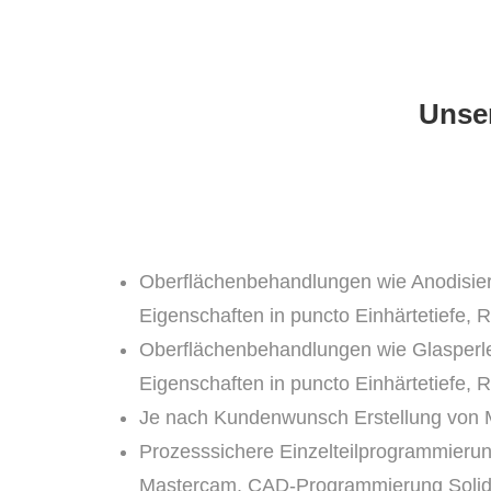
Unser
Oberflächenbehandlungen wie Anodisieren,
Eigenschaften in puncto Einhärtetiefe, R
Oberflächenbehandlungen wie Glasperlens
Eigenschaften in puncto Einhärtetiefe, R
Je nach Kundenwunsch Erstellung von M
Prozesssichere Einzelteilprogrammier
Mastercam, CAD-Programmierung Solid