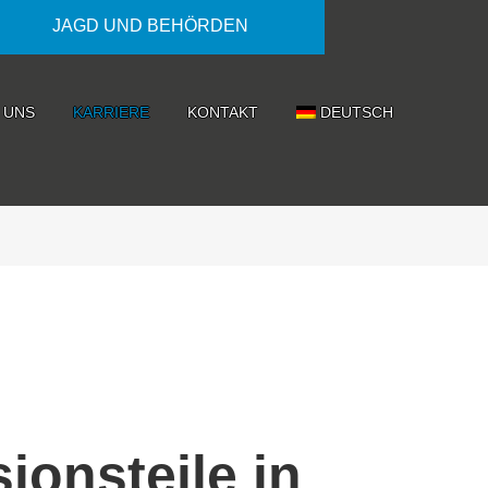
JAGD UND BEHÖRDEN
 UNS
KARRIERE
KONTAKT
DEUTSCH
ionsteile in