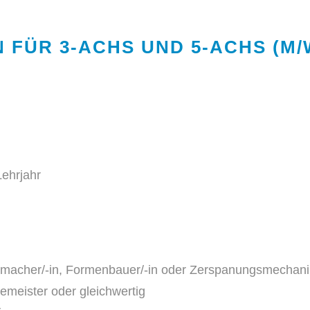
 FÜR 3-ACHS UND 5-ACHS (M/
ehrjahr
acher/-in, Formenbauer/-in oder Zerspanungsmechanik
emeister oder gleichwertig