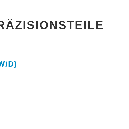
RÄZISIONSTEILE
W/D)