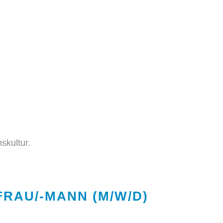
skultur.
RAU/-MANN (M/W/D)