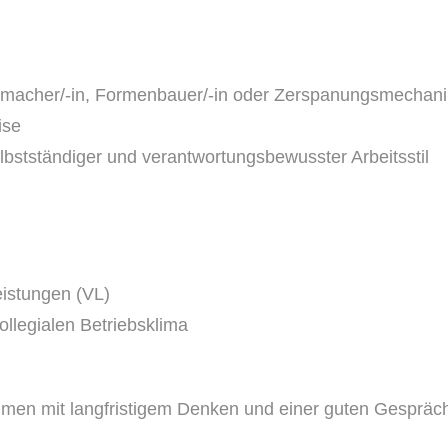
acher/-in, Formenbauer/-in oder Zerspanungsmechanik
ise
bstständiger und verantwortungsbewusster Arbeitsstil
istungen (VL)
llegialen Betriebsklima
men mit langfristigem Denken und einer guten Gespräch