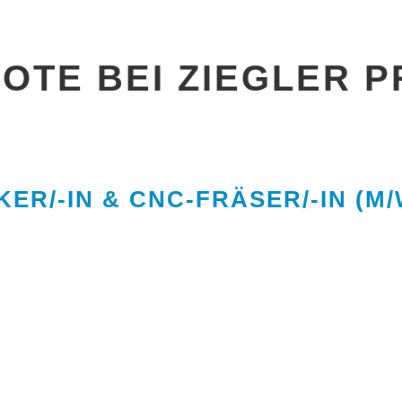
TE BEI ZIEGLER P
R/-IN & CNC-FRÄSER/-IN (M/