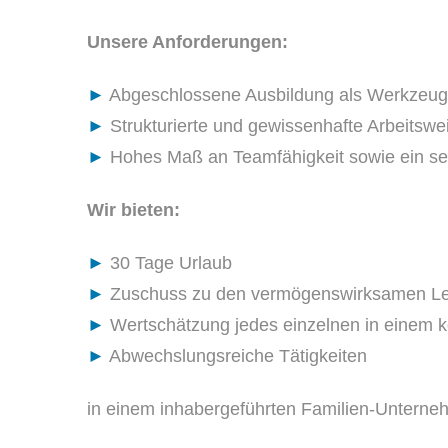
Unsere Anforderungen:
►
Abgeschlossene Ausbildung als Werkzeugm
►
Strukturierte und gewissenhafte Arbeitswe
►
Hohes Maß an Teamfähigkeit sowie ein sel
Wir bieten:
►
30 Tage Urlaub
►
Zuschuss zu den vermögenswirksamen Le
►
Wertschätzung jedes einzelnen in einem ko
►
Abwechslungsreiche Tätigkeiten
in einem inhabergeführten Familien-Unterneh